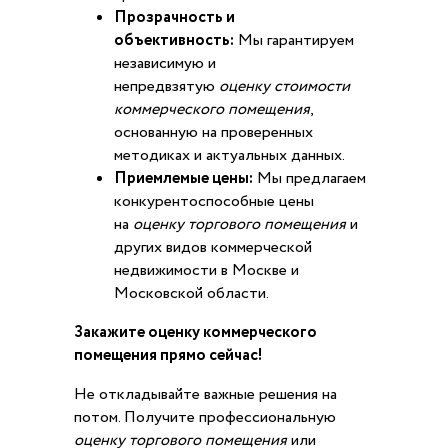
Прозрачность и
объективность:
Мы гарантируем
независимую и
непредвзятую
оценку стоимости
коммерческого помещения
,
основанную на проверенных
методиках и актуальных данных.
Приемлемые цены:
Мы предлагаем
конкурентоспособные цены
на
оценку торгового помещения
и
других видов коммерческой
недвижимости в Москве и
Московской области.
Закажите оценку коммерческого
помещения прямо сейчас!
Не откладывайте важные решения на
потом. Получите профессиональную
оценку торгового помещения
или