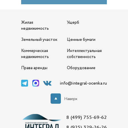
Жилая
Ущерб
недвижимость
Земельный участок
Ценные бумаги
Коммерческая
Интеллектуальная
недвижимость
собственность
Права аренды
Оборудование
info@integral-ocenka.ru
8 (499) 755-69-62
8 (925) 329-26-26